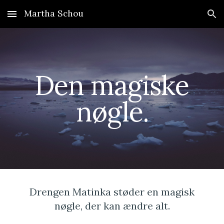
Martha Schou
Skip to main content
Skip to navigation
Den magiske
nøgle.
Drengen Matinka støder en magisk
nøgle, der kan ændre alt.